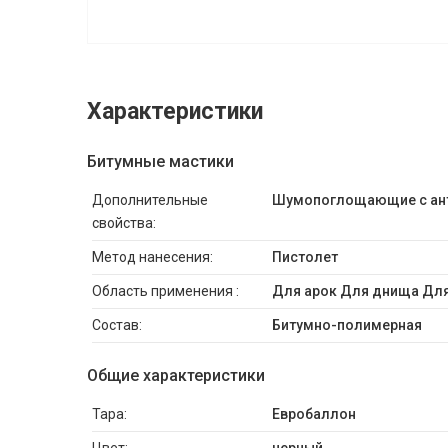
Характеристики
Битумные мастики
Дополнительные
Шумопоглощающие с ан
свойства:
Метод нанесения:
Пистолет
Область применения :
Для арок Для днища Для
Состав:
Битумно-полимерная
Общие характеристики
Тара:
Евробаллон