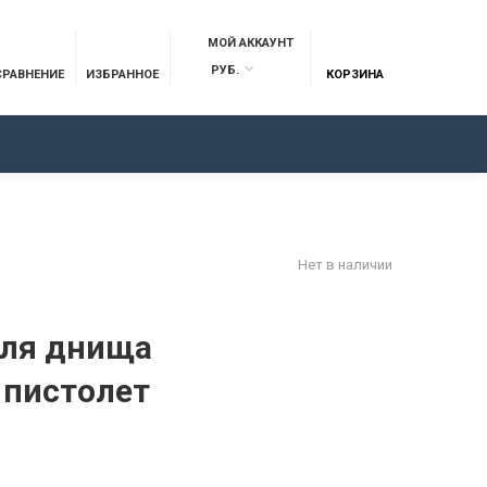
МОЙ АККАУНТ
РУБ.
СРАВНЕНИЕ
ИЗБРАННОЕ
КОРЗИНА
ОТЗЫВЫ
КОНТАКТЫ
Нет в наличии
для днища
д пистолет