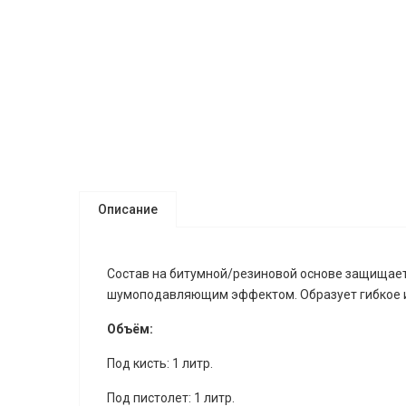
Описание
Состав на битумной/резиновой основе защищает 
шумоподавляющим эффектом. Образует гибкое и
Объём:
Под кисть: 1 литр.
Под пистолет: 1 литр.