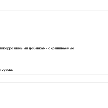
тикоррозийными добавками окрашиваемые
 кузова