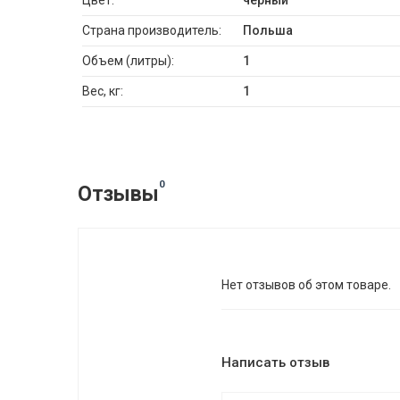
Цвет:
черный
Страна производитель:
Польша
Объем (литры):
1
Вес, кг:
1
0
Отзывы
Нет отзывов об этом товаре.
Написать отзыв