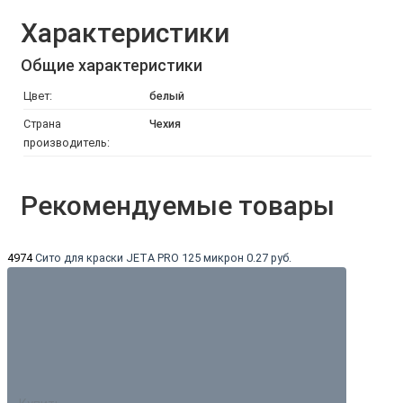
Характеристики
Общие характеристики
Цвет:
белый
Страна
Чехия
производитель:
Рекомендуемые товары
4974
Сито для краски JETA PRO 125 микрон
0.27 руб.