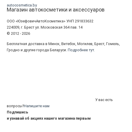
autocosmetica.by
Магазин автокосметики и аксессуаров
ООО «ЮзефовичАвтоКосметика» УНП 291833632
224009, г. Брест ул. Московская 364 пав. 14
© 2012 - 2026
Бесплатная доставка в Минск, Витебск, Могилев, Брест, Гомель,
Гродно и другие города Беларуси.
Подробнее тут.
У вас есть
вопросы?
Напишите нам
Подпишись
и узнавай об акциях нашего магазина первым