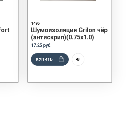
1495
ort
Шумоизоляция Grilon чёр
(антискрип)(0.75x1.0)
17.25 руб.
КУПИТЬ