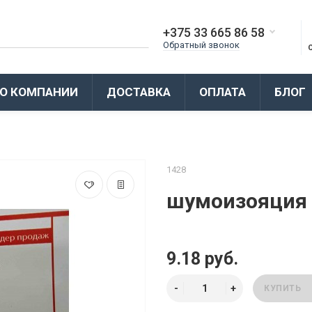
+375 33 665 86 58
Обратный звонок
О КОМПАНИИ
ДОСТАВКА
ОПЛАТА
БЛОГ
1428
шумоизояция S
9.18 руб.
КУПИТЬ