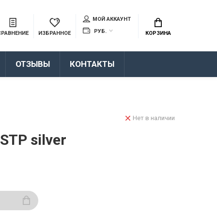
МОЙ АККАУНТ
РУБ.
СРАВНЕНИЕ
ИЗБРАННОЕ
КОРЗИНА
ОТЗЫВЫ
КОНТАКТЫ
Нет в наличии
TP silver