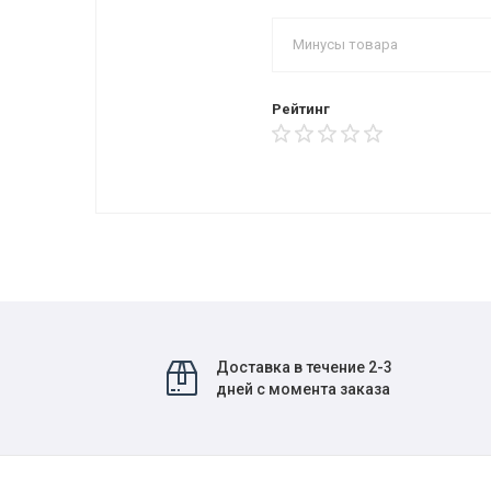
Рейтинг
Доставка в течение 2-3
дней с момента заказа