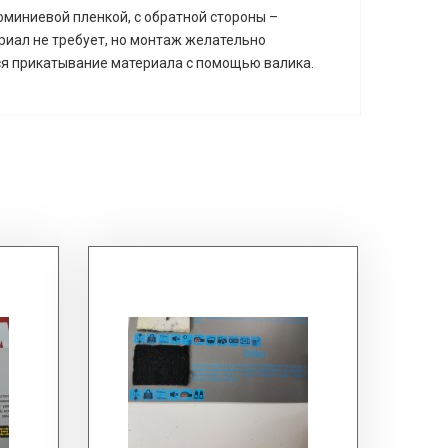
миниевой пленкой, с обратной стороны –
иал не требует, но монтаж желательно
тся прикатывание материала с помощью валика.