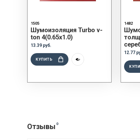
1505
1482
Шумоизоляция Turbo v-
Шумо
ton 4(0.65x1.0)
толщ
сереб
13.39 руб.
12.77 р
КУПИТЬ
КУП
0
Отзывы