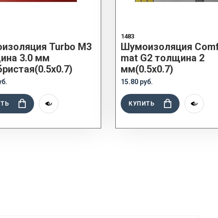
1483
изоляция Turbo M3
Шумоизоляция Comf
ина 3.0 мм
mat G2 толщина 2
ристая(0.5x0.7)
мм(0.5x0.7)
уб.
15.80 руб.
ИТЬ
КУПИТЬ