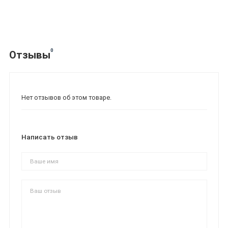
0
Отзывы
Нет отзывов об этом товаре.
Написать отзыв