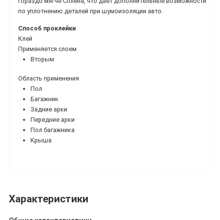
гораздо мягче Сплена, что дает дополнительные возможности
по уплотнению деталей при шумоизоляции авто.
Способ проклейки
Клей
Применяется слоем
Вторым
Область применения
Пол
Багажник
Задние арки
Передние арки
Пол багажника
Крыша
Характеристики