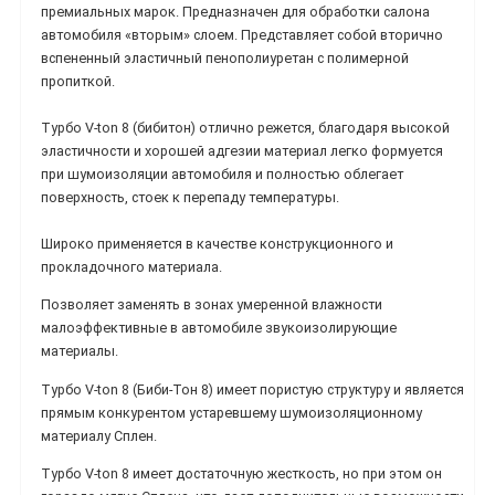
премиальных марок. Предназначен для обработки салона
автомобиля «вторым» слоем. Представляет собой вторично
вспененный эластичный пенополиуретан с полимерной
пропиткой.
Турбо V-ton 8 (бибитон) отлично режется, благодаря высокой
эластичности и хорошей адгезии материал легко формуется
при шумоизоляции автомобиля и полностью облегает
поверхность, стоек к перепаду температуры.
Широко применяется в качестве конструкционного и
прокладочного материала.
Позволяет заменять в зонах умеренной влажности
малоэффективные в автомобиле звукоизолирующие
материалы.
Турбо V-ton 8 (Биби-Тон 8) имеет пористую структуру и является
прямым конкурентом устаревшему шумоизоляционному
материалу Сплен.
Турбо V-ton 8 имеет достаточную жесткость, но при этом он