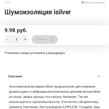
724
Нет в наличии
Шумоизоляция isilver
9.98 руб.
КУПИТЬ
*
Наличие товара уточняйте у менеджера
Описание
Экономичный материал iSilver предназначен для снижения
уровня шума от вибрации металлических деталей автомобиля
на зонах: двери, крыша, пол салона, багажник. Так же
используется в строительстве и пр. Относится к бюджетному
сегменту, пластичен. Лист размером 0,35*0,57м. Толщина: 2мм.