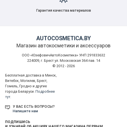
Гарантия качества материалов
AUTOCOSMETICA.BY
Магазин автокосметики и аксессуаров
ООО «ЮзефовичАвтоКосметика» УНП 291833632
224009, г. Брест ул. Московская 364 пав. 14
© 2012 - 2026
Бесплатная доставка в Минск,
Витебск, Могилев, Брест,
Гомель, Гродно и другие
города Беларуси.
Подробнее
тут.
У ВАС ЕСТЬ ВОПРОСЫ?
Напишите нам
ПОДПИШИСЬ
И УЗНАВАЙ ОБ АКЦИЯХ НАШЕГО МАГАЗИНА ПЕРВЫМ