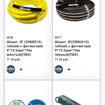
5878
5877
Шланг JP (5888010)
Шланг JP(5886010)
гибкий с фитингами
гибкий с фитингами
9*14.5мм*10м
9*14.5мм*10м
жёлтый(ПВХ)
чёрный(ПВХ)
71.54 руб.
71.54 руб.
КУПИТЬ
КУПИТЬ