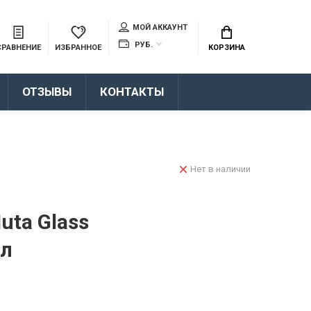
МОЙ АККАУНТ
РУБ.
СРАВНЕНИЕ
ИЗБРАННОЕ
КОРЗИНА
ОТЗЫВЫ
КОНТАКТЫ
Нет в наличии
uta Glass
ол