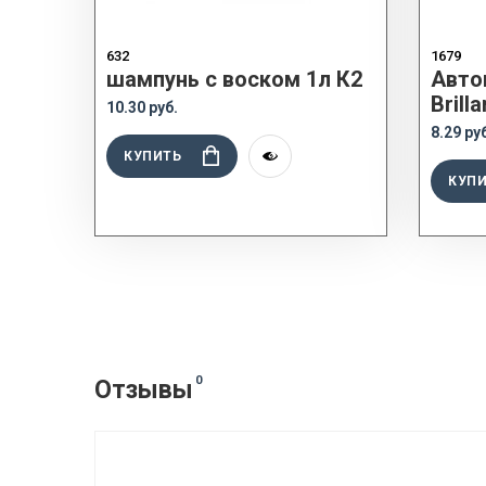
632
1679
шампунь с воском 1л К2
Авто
Brilla
10.30 руб.
8.29 ру
КУПИТЬ
КУП
0
Отзывы