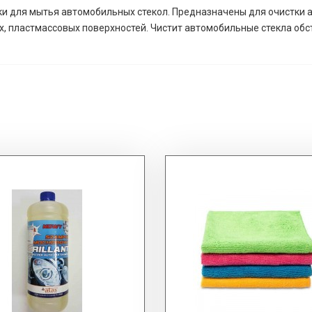
 для мытья автомобильных стекол. Предназначены для очистки ав
х, пластмассовых поверхностей. Чистит автомобильные стекла обст