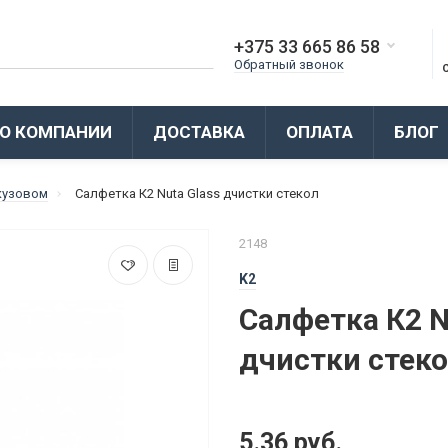
+375 33 665 86 58
Обратный звонок
О КОМПАНИИ
ДОСТАВКА
ОПЛАТА
БЛОГ
 кузовом
Салфетка К2 Nuta Glass дчистки стекол
2148
K2
Салфетка К2 N
дчистки стек
5.36 руб.