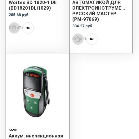
Wortex BD 1820-1 Dli
АВТОМАТИКОЙ ДЛЯ
(BD18201DLi1029)
ЭЛЕКТРОИНСТРУМЕНТА
РУССКИЙ МАСТЕР
285.68 руб.
(РМ-97869)
334.27 руб.
КУПИТЬ
КУПИТЬ
6698
Аккум. инспекционная