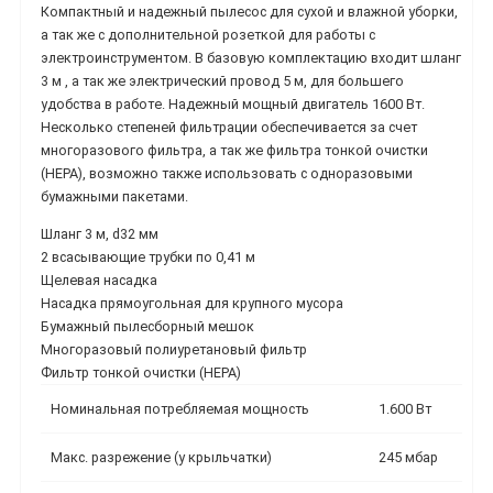
Компактный и надежный пылесос для сухой и влажной уборки,
а так же с дополнительной розеткой для работы с
электроинструментом. В базовую комплектацию входит шланг
3 м , а так же электрический провод 5 м, для большего
удобства в работе. Надежный мощный двигатель 1600 Вт.
Несколько степеней фильтрации обеспечивается за счет
многоразового фильтра, а так же фильтра тонкой очистки
(HEPA), возможно также использовать с одноразовыми
бумажными пакетами.
Шланг 3 м, d32 мм
2 всасывающие трубки по 0,41 м
Щелевая насадка
Насадка прямоугольная для крупного мусора
Бумажный пылесборный мешок
Многоразовый полиуретановый фильтр
Фильтр тонкой очистки (HEPA)
Номинальная потребляемая мощность
1.600 Вт
Макс. разрежение (у крыльчатки)
245 мбар