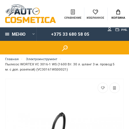
СРАВНЕНИЕ
ИЗБРАННОЕ
КОРЗИНА
РУБ.
МЕНЮ
+375 33 680 58 05
Главная
Электроинструмент
Пылесос WORTEX VC 3016-1 WS (1600 Вт. 30 л. шланг 3 м. провод 5
м. с доп. розеткой) (VC30161WS00021)