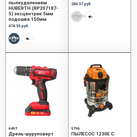
пылеудалением
284.57 руб.
HUBERTH (RP207187-
5) эксцентрик 5мм
КУПИТЬ
подошва 150мм
474.55 руб.
КУПИТЬ
6497
5796
Дрель-шуруповерт
ПЫЛЕСОС 1230E С