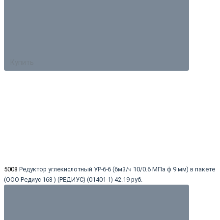
Купить
5008
Редуктор углекислотный УР-6-6 (6м3/ч 10/0.6 МПа ф 9 мм) в пакете
(ООО Редиус 168 ) (РЕДИУС) (01401-1)
42.19 руб.