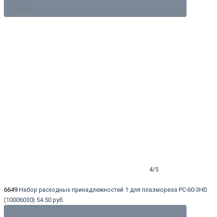
Купить
4/5
6649
Набор расходных принадлежностей 1 для плазмореза PC-60-3HD
(10006030)
54.50 руб.