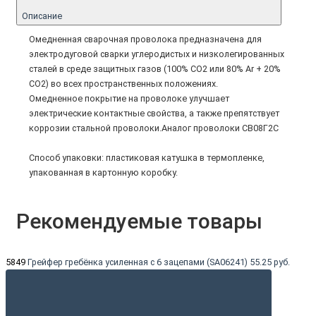
Описание
Омедненная сварочная проволока предназначена для
электродуговой сварки углеродистых и низколегированных
сталей в среде защитных газов (100% CO2 или 80% Ar + 20%
CO2) во всех пространственных положениях.
Омедненное покрытие на проволоке улучшает
электрические контактные свойства, а также препятствует
коррозии стальной проволоки.Аналог проволоки СВ08Г2С
Способ упаковки: пластиковая катушка в термопленке,
упакованная в картонную коробку.
Рекомендуемые товары
5849
Грейфер гребёнка усиленная с 6 зацепами (SA06241)
55.25 руб.