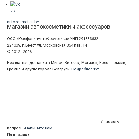
VK
autocosmetica.by
Магазин автокосметики и аксессуаров
ООО «ЮзефовичАвтоКосметика» УНП 291833632
224009, г. Брест ул. Московская 364 пав. 14
© 2012 - 2026
Бесплатная доставка в Минск, Витебск, Могилев, Брест, Гомель,
Гродно и другие города Беларуси.
Подробнее тут.
У вас есть
вопросы?
Напишите нам
Подпишись