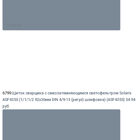
Купить
6799
Щиток сварщика с самозатемняющимся светофильтром Solaris
ASF435S (1/1/1/2 92х36мм DIN 4/9-13 (регул) шлифовка) (ASF435S)
54.94
руб.