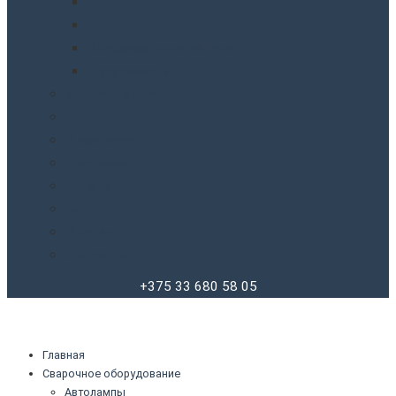
Фены
Фонари
Шлифовальные машинки
Шуруповерты
Бытовая химия
Производители
О компании
Доставка
Оплата
Блог
Отзывы
Контакты
+375 33 680 58 05
Главная
Сварочное оборудование
Автолампы