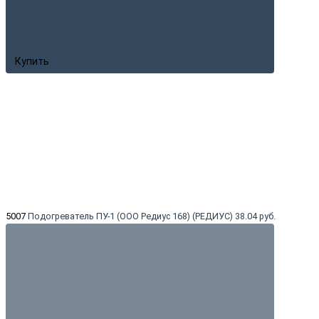
Купить
5007
Подогреватель ПУ-1 (ООО Редиус 168) (РЕДИУС)
38.04 руб.