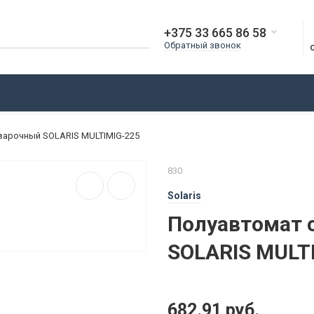
+375 33 665 86 58
Обратный звонок
О КОМПАНИИ
ДОСТАВКА
ОПЛАТА
БЛОГ
варочный SOLARIS MULTIMIG-225
830
Solaris
Полуавтомат 
SOLARIS MULT
682.91 руб.