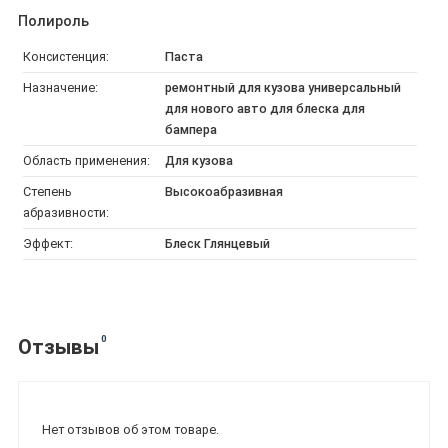
Полироль
Консистенция:
Паста
Назначение:
ремонтный для кузова универсальный
для нового авто для блеска для
бампера
Область применения:
Для кузова
Степень
Высокоабразивная
абразивности:
Эффект:
Блеск Глянцевый
0
Отзывы
Нет отзывов об этом товаре.