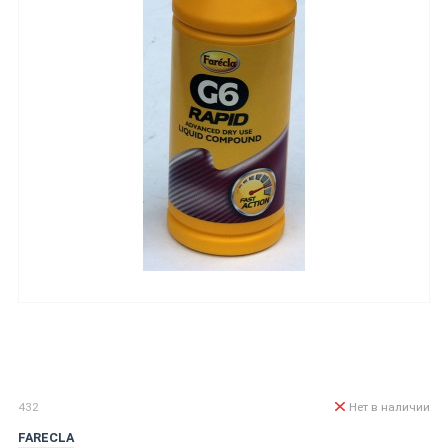
432
Нет в наличии
FARECLA