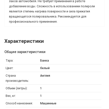
лаков автомобиля. Не требует применения в работе
добавление воды. Сложность в использованиии полироли
явлеется степень нагрева поверхности и сила прижатия
вращающегося полировальника. Рекомендуется для
профессионального применения.
Характеристики
Общие характеристики
Тара:
Банка
Цвет:
белый
Страна
Англия
производитель:
Объем (литры):
1
Вес, кг:
1
Способ нанесения:
Машинные