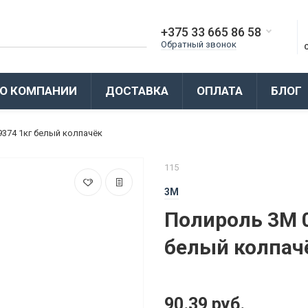
+375 33 665 86 58
Обратный звонок
О КОМПАНИИ
ДОСТАВКА
ОПЛАТА
БЛОГ
374 1кг белый колпачёк
115
3M
Полироль 3M 
белый колпач
90.39 руб.