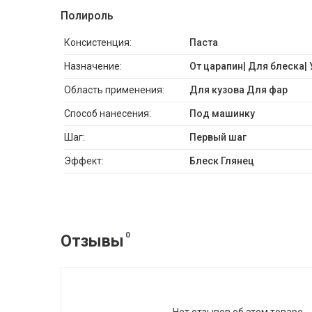
Полироль
Консистенция:
Паста
Назначение:
От царапин| Для блеска|
Область применения:
Для кузова Для фар
Способ нанесения:
Под машинку
Шаг:
Первый шаг
Эффект:
Блеск Глянец
0
Отзывы