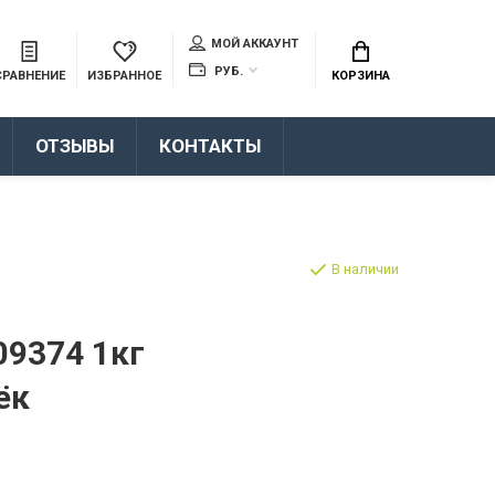
МОЙ АККАУНТ
РУБ.
СРАВНЕНИЕ
ИЗБРАННОЕ
КОРЗИНА
ОТЗЫВЫ
КОНТАКТЫ
В наличии
09374 1кг
ёк