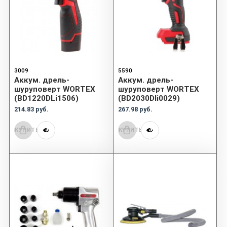
3009
5590
Аккум. дрель-
Аккум. дрель-
шуруповерт WORTEX
шуруповерт WORTEX
(BD1220DLi1506)
(BD2030Dli0029)
214.83 руб.
267.98 руб.
КУПИТЬ
КУПИТЬ