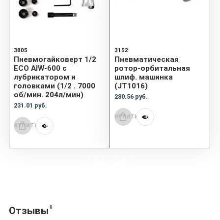
3805
3152
Пневмогайковерт 1/2
Пневматическая
ECO AIW-600 с
ротор-орбитальная
лубрикатором и
шлиф. машинка
головками (1/2 . 7000
(JT1016)
об/мин. 204л/мин)
280.56 руб.
231.01 руб.
КУПИТЬ
КУПИТЬ
0
Отзывы