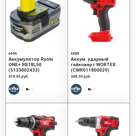
6096
6088
Аккумулятор Ryobi
Аккум. ударный
ONE+ RB18L50
гайковерт WORTEX
(5133002433)
(CWR011800029)
419.65 руб.
248.59 руб.
КУПИТЬ
КУПИТЬ