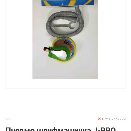
589
Нет в наличии
Пневмо шлифмашинка J-PRO