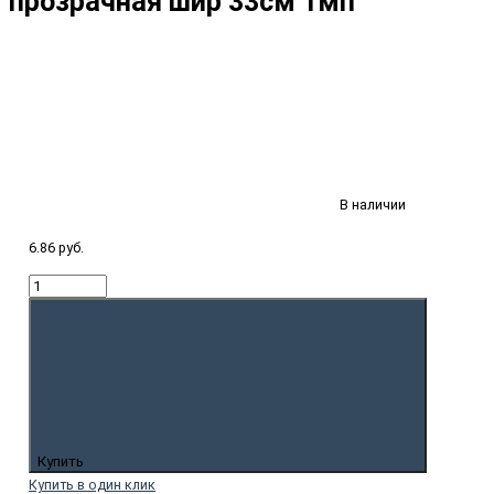
прозрачная шир 33см 1мп
В наличии
6.86 руб.
Купить
Купить в один клик