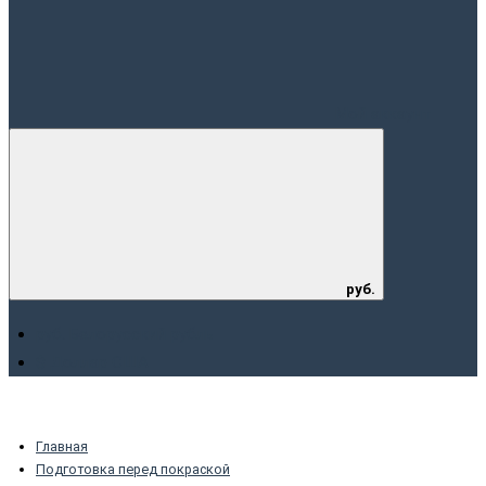
Мой аккаунт
руб.
руб. Белорусский рубль
$ Доллар США
Главная
Подготовка перед покраской