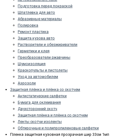
Подготовка перед покраской
Шпатлевка для авто
Абразивные материалы
Полировка
Ремонт пластика
Защита кузова авто
Растворители и обезжириватели
Герметики и клея
Преобразователи ржавчины
Шумоизоляция
Краскопульты и пистолеты
Уход за автомобилем
Аэрозоли
Защитная плёнка и плёнка со скотчем
Антистатические салфетки
Бумага для оклеивания
Двухсторонний скотч
Защитная плёнка и плёнка со скотчем
Ленты скотчи изоленты
Обтирочные и полипропиленовые салфетки
Пленка защитная кузовная прозрачная шир 33см 1мп