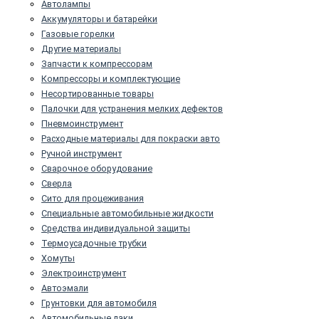
Автолампы
Аккумуляторы и батарейки
Газовые горелки
Другие материалы
Запчасти к компрессорам
Компрессоры и комплектующие
Несортированные товары
Палочки для устранения мелких дефектов
Пневмоинструмент
Расходные материалы для покраски авто
Ручной инструмент
Сварочное оборудование
Сверла
Сито для процеживания
Специальные автомобильные жидкости
Средства индивидуальной защиты
Термоусадочные трубки
Хомуты
Электроинструмент
Автоэмали
Грунтовки для автомобиля
Автомобильные лаки