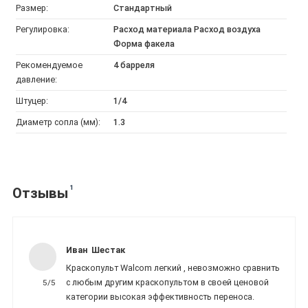
Размер:
Стандартный
Регулировка:
Расход материала Расход воздуха
Форма факела
Рекомендуемое
4 барреля
давление:
Штуцер:
1/4
Диаметр сопла (мм):
1.3
1
Отзывы
Иван Шестак
Краскопульт Walcom легкий , невозможно сравнить
с любым другим краскопультом в своей ценовой
5/5
категории высокая эффективность переноса.