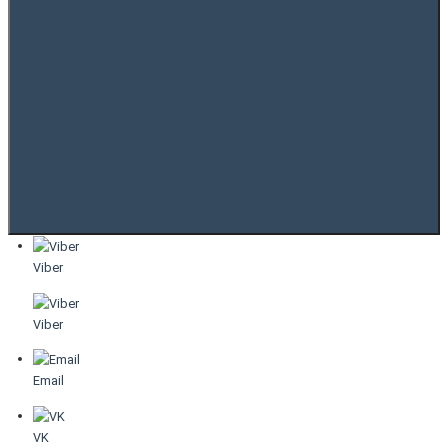
Viber
Viber
Email
VK