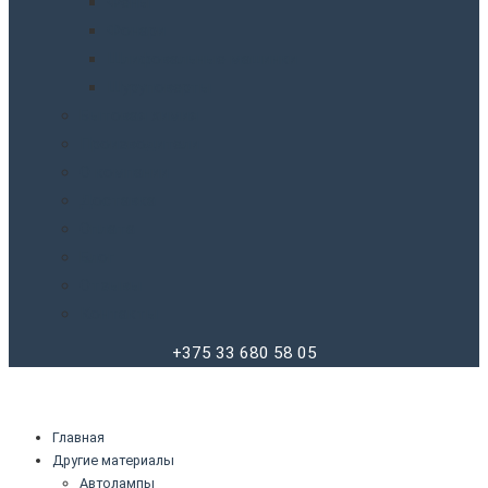
Фены
Фонари
Шлифовальные машинки
Шуруповерты
Бытовая химия
Производители
О компании
Доставка
Оплата
Блог
Отзывы
Контакты
+375 33 680 58 05
Главная
Другие материалы
Автолампы