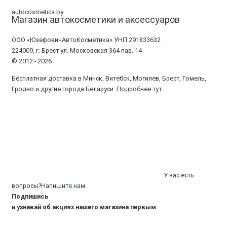
autocosmetica.by
Магазин автокосметики и аксессуаров
ООО «ЮзефовичАвтоКосметика» УНП 291833632
224009, г. Брест ул. Московская 364 пав. 14
© 2012 - 2026
Бесплатная доставка в Минск, Витебск, Могилев, Брест, Гомель,
Гродно и другие города Беларуси.
Подробнее тут.
У вас есть
вопросы?
Напишите нам
Подпишись
и узнавай об акциях нашего магазина первым