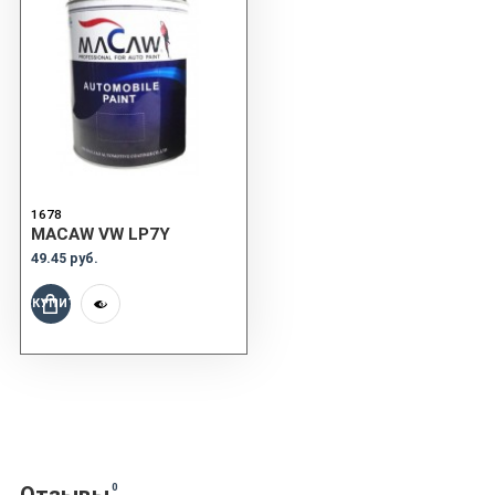
1678
MACAW VW LP7Y
49.45 руб.
КУПИТЬ
0