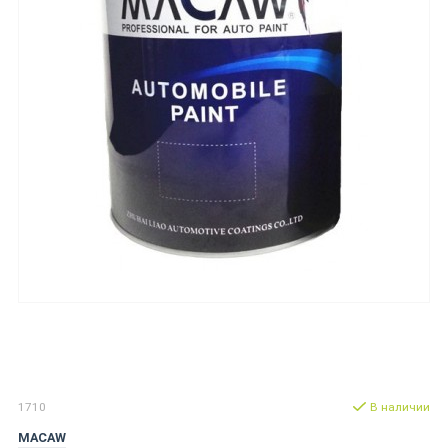
1710
В наличии
MACAW