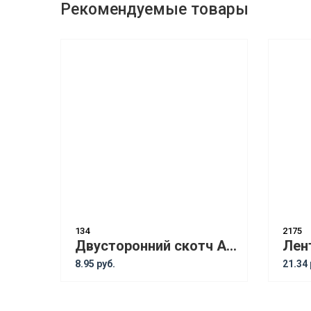
Рекомендуемые товары
134
2175
Двусторонний скотч ARS прозрачный 9ммx5м
8.95 руб.
21.34 