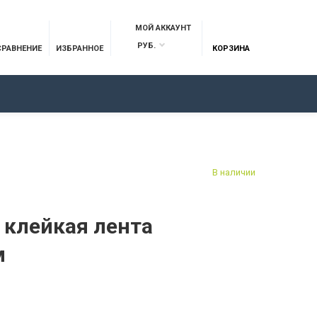
МОЙ АККАУНТ
РУБ.
СРАВНЕНИЕ
ИЗБРАННОЕ
КОРЗИНА
ОТЗЫВЫ
КОНТАКТЫ
В наличии
 клейкая лента
м