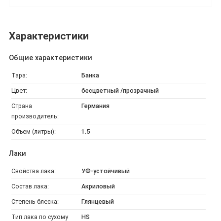
Характеристики
Общие характеристики
Тара:
Банка
Цвет:
бесцветный /прозрачный
Страна
Германия
производитель:
Объем (литры):
1.5
Лаки
Свойства лака:
УФ-устойчивый
Состав лака:
Акриловый
Степень блеска:
Глянцевый
Тип лака по сухому
HS