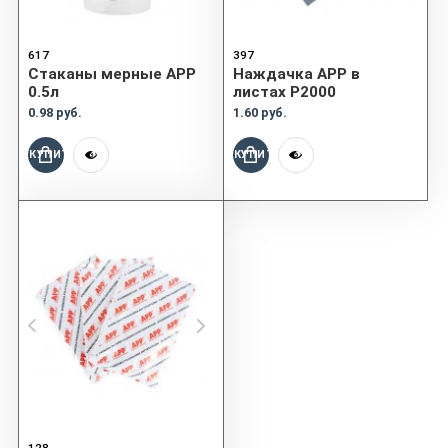
617
397
Cтаканы мерные APP
Наждачка APP в
0.5л
листах P2000
0.98 руб.
1.60 руб.
КУПИТЬ
КУПИТЬ