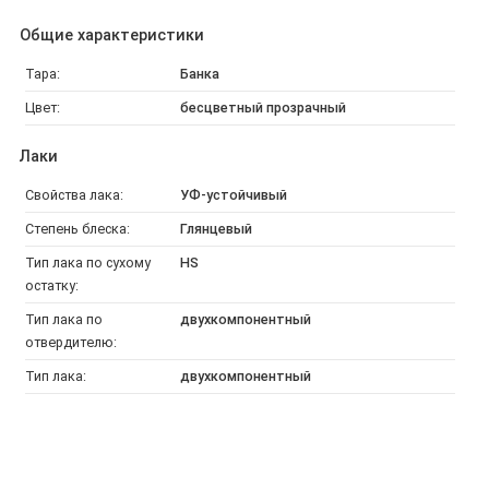
Общие характеристики
Тара:
Банка
Цвет:
бесцветный прозрачный
Лаки
Свойства лака:
УФ-устойчивый
Степень блеска:
Глянцевый
Тип лака по сухому
HS
остатку:
Тип лака по
двухкомпонентный
отвердителю:
Тип лака:
двухкомпонентный