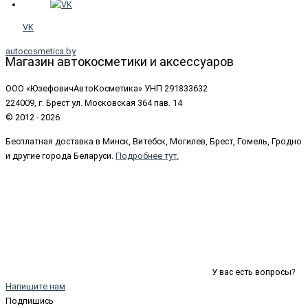
VK
autocosmetica.by
Магазин автокосметики и аксессуаров
ООО «ЮзефовичАвтоКосметика» УНП 291833632
224009, г. Брест ул. Московская 364 пав. 14
© 2012 - 2026
Бесплатная доставка в Минск, Витебск, Могилев, Брест, Гомель, Гродно
и другие города Беларуси.
Подробнее тут.
У вас есть вопросы?
Напишите нам
Подпишись