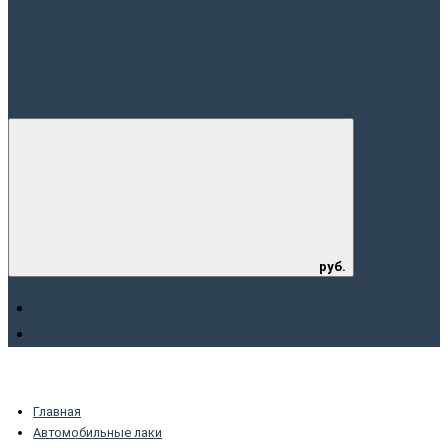
Мой аккаунт
руб.
руб. Белорусский рубль
$ Доллар США
Главная
Автомобильные лаки