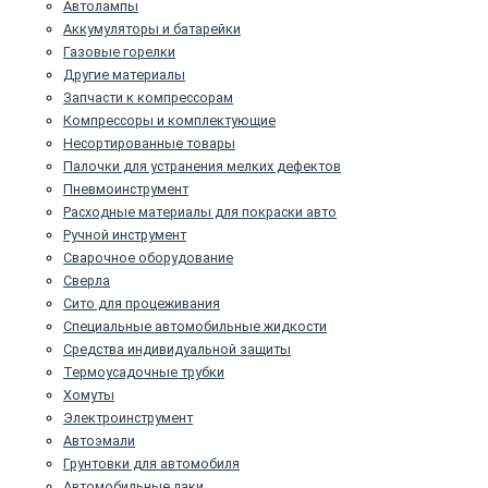
Автолампы
Аккумуляторы и батарейки
Газовые горелки
Другие материалы
Запчасти к компрессорам
Компрессоры и комплектующие
Несортированные товары
Палочки для устранения мелких дефектов
Пневмоинструмент
Расходные материалы для покраски авто
Ручной инструмент
Сварочное оборудование
Сверла
Сито для процеживания
Специальные автомобильные жидкости
Средства индивидуальной защиты
Термоусадочные трубки
Хомуты
Электроинструмент
Автоэмали
Грунтовки для автомобиля
Автомобильные лаки