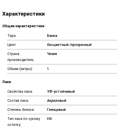
Характеристики
Общие характеристики
Тара:
Банка
Цвет:
бесцветный /прозрачный
Страна
Чехия
производитель:
Объем (литры):
1
Лаки
Свойства лака:
УФ-устойчивый
Состав лака:
Акриловый
Степень блеска:
Глянцевый
Тип лака по сухому
HS
остатку: