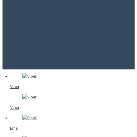
Viber
Viber
Email