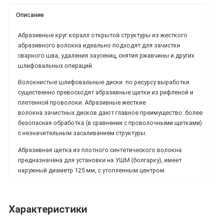
Описание
Абразивные круг коралл открытой структуры из жесткого
абразивного волокна идеально подходят для зачистки
сварного шва, удаления заусениц, снятия ржавчины и других
шлифовальных операций.
Волокнистые шлифовальные диски по ресурсу выработки
существенно превосходят абразивные щетки из рифленой и
плетенной проволоки. Абразивные жесткие
волокна зачистных дисков дают главное преимущество: более
безопасная обработка (в сравнении с проволочными щетками)
с незначительным засаливанием структуры.
Абразивная щетка из плотного синтетического волокна
предназначена для установки на УШМ (болгарку), имеет
наружный диаметр 125 мм, с утопленным центром.
Характеристики