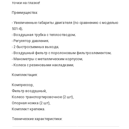
точки на глазке!
Преимущества:
- Увеличенные габариты двигателя (по сравнению с моделью
501-4);
- Воздушная трубка с теплоотводом;
- Регулятор давления;
- 2 быстросъемных выхода;
- Воздушный фильтр с поролоновым фильтроэлементом;
- Манометры с металлическим корпусом;
- Колеса с резиновыми накладками;
Комплектация:
Компрессор,
Фильтр воздушный,
Колесо транспортировочное (2 шт),
Опорная ножка (2 шт),
Комплект крепежа.
Технические характеристики: