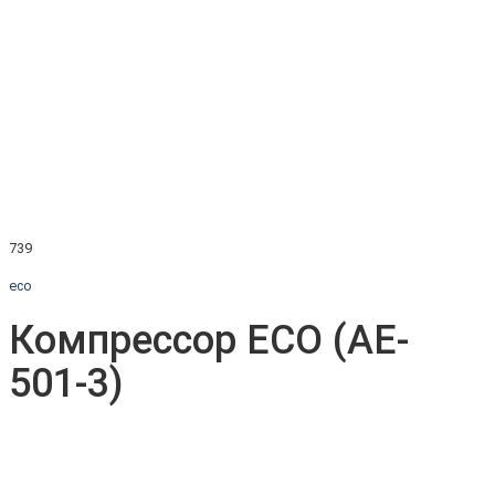
739
eco
Компрессор ECO (AE-
501-3)