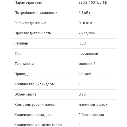
Параметры сети
220 В / 50 Гц / 1ф
Потребляемая мощность
1.8 кВт
Рабочее давление
0 - 8 атм
Производительность
260 л/мин
Ресивер
50 л
Тип
поршневой
Тип смазки
масляный
Привод
прямой
Количество цилиндров
1
Объем масла
0,3 л
Контроль уровня масла
масляной глазок
Количество выходов
2 быстросъема
Количество конденсаторов
1