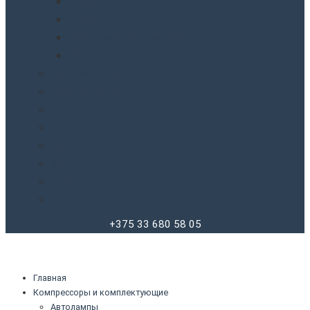
Фены
Фонари
Шлифовальные машинки
Шуруповерты
Бытовая химия
Производители
О компании
Доставка
Оплата
Блог
Отзывы
Контакты
+375 33 680 58 05
Главная
Компрессоры и комплектующие
Автолампы