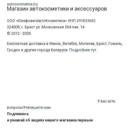
autocosmetica.by
Магазин автокосметики и аксессуаров
ООО «ЮзефовичАвтоКосметика» УНП 291833632
224009, г. Брест ул. Московская 364 пав. 14
© 2012 - 2026
Бесплатная доставка в Минск, Витебск, Могилев, Брест, Гомель,
Гродно и другие города Беларуси.
Подробнее тут.
У вас есть
вопросы?
Напишите нам
Подпишись
и узнавай об акциях нашего магазина первым