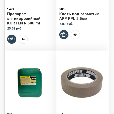
1474
583
Препарат
Кисть под герметик
антикорозийный
APP PPL 2.5см
KORTEN R 500 ml
7.87 руб.
25.53 руб.
КУПИТЬ
КУПИТЬ
835
1722