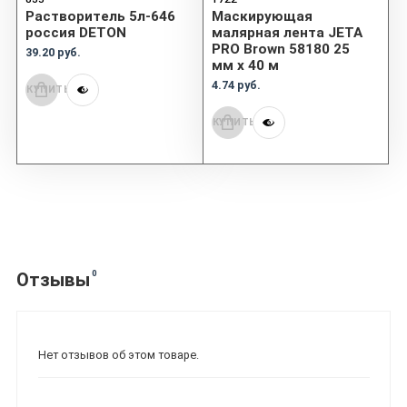
Растворитель 5л-646
Маскирующая
россия DETON
малярная лента JETA
PRO Brown 58180 25
39.20 руб.
мм x 40 м
4.74 руб.
КУПИТЬ
КУПИТЬ
0
Отзывы
Нет отзывов об этом товаре.