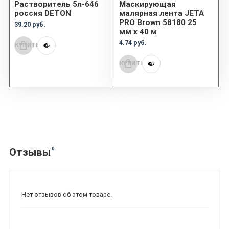
Растворитель 5л-646
Маскирующая
россия DETON
малярная лента JETA
PRO Brown 58180 25
39.20 руб.
мм x 40 м
4.74 руб.
КУПИТЬ
КУПИТЬ
0
Отзывы
Нет отзывов об этом товаре.