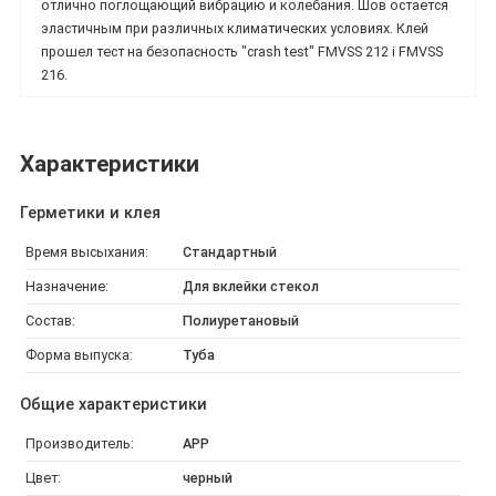
отлично поглощающий вибрацию и колебания. Шов остается
эластичным при различных климатических условиях. Клей
прошел тест на безопасность "crash test" FMVSS 212 i FMVSS
216.
Характеристики
Герметики и клея
Время высыхания:
Стандартный
Назначение:
Для вклейки стекол
Состав:
Полиуретановый
Форма выпуска:
Туба
Общие характеристики
Производитель:
APP
Цвет:
черный