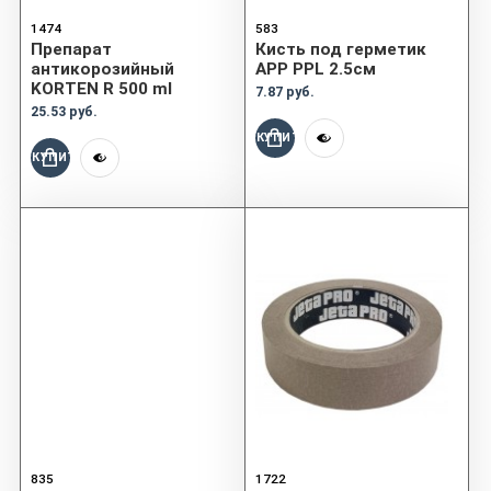
1474
583
Препарат
Кисть под герметик
антикорозийный
APP PPL 2.5см
KORTEN R 500 ml
7.87 руб.
25.53 руб.
КУПИТЬ
КУПИТЬ
835
1722