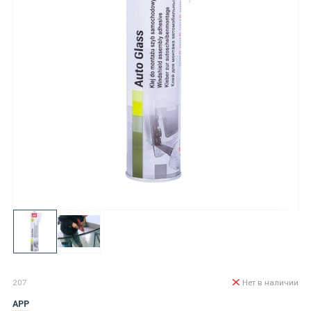
207
Нет в наличии
APP