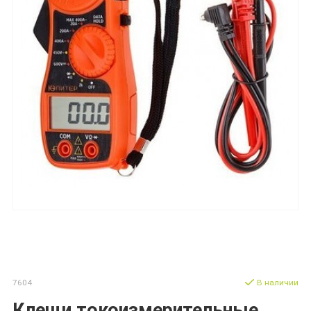
7604
В наличии
Клещи токоизмерительные