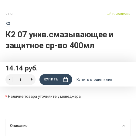
2161
В наличии
K2
К2 07 унив.смазывающее и
защитное ср-во 400мл
14.14 руб.
КУПИТЬ
Купить в один клик
*
Наличие товара уточняйте у менеджера
Описание