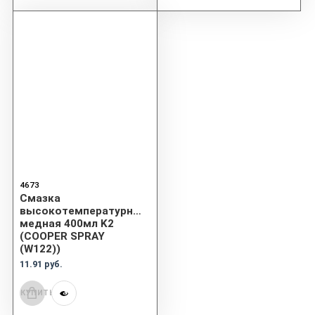
4673
Смазка
высокотемпературная
медная 400мл K2
(COOPER SPRAY
(W122))
11.91 руб.
КУПИТЬ