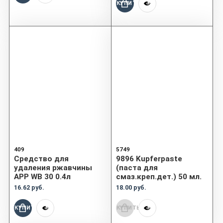
КУПИТЬ
409
5749
Средство для
9896 Kupferpaste
удаления ржавчины
(паста для
APP WB 30 0.4л
смаз.креп.дет.) 50 мл.
16.62 руб.
18.00 руб.
КУПИТЬ
КУПИТЬ