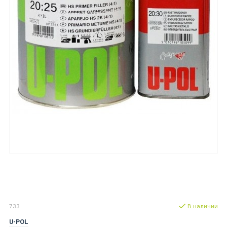
733
В наличии
U-POL