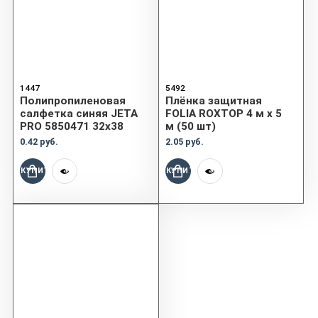
1447
5492
Полипропиленовая
Плёнка защитная
салфетка синяя JETA
FOLIA ROXTOP 4 м x 5
PRO 5850471 32х38
м (50 шт)
0.42 руб.
2.05 руб.
КУПИТЬ
КУПИТЬ