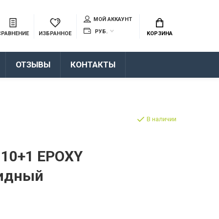
МОЙ АККАУНТ
РУБ.
СРАВНЕНИЕ
ИЗБРАННОЕ
КОРЗИНА
ОТЗЫВЫ
КОНТАКТЫ
В наличии
 10+1 EPOXY
сидный