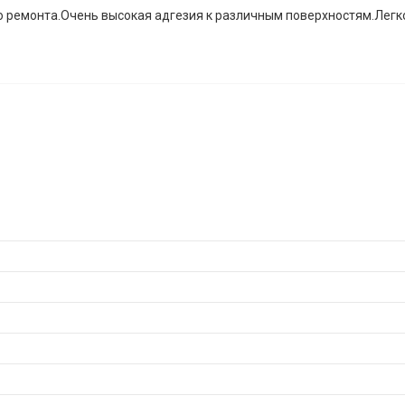
о ремонта.Очень высокая адгезия к различным поверхностям.Легк