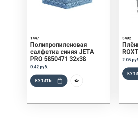
1447
5492
Полипропиленовая
Плён
салфетка синяя JETA
ROXTO
PRO 5850471 32х38
2.05 ру
0.42 руб.
КУП
КУПИТЬ