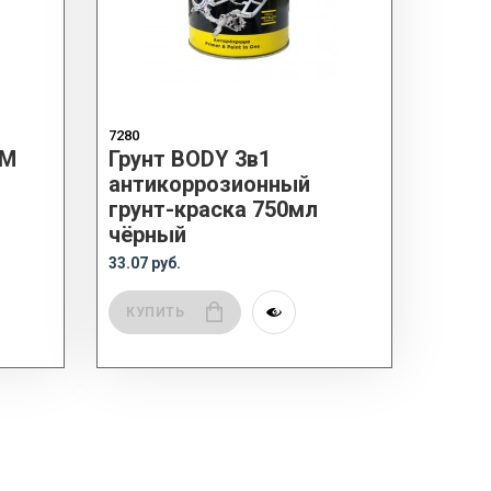
7280
3M
Грунт BODY 3в1
антикоррозионный
грунт-краска 750мл
чёрный
33.07 руб.
КУПИТЬ