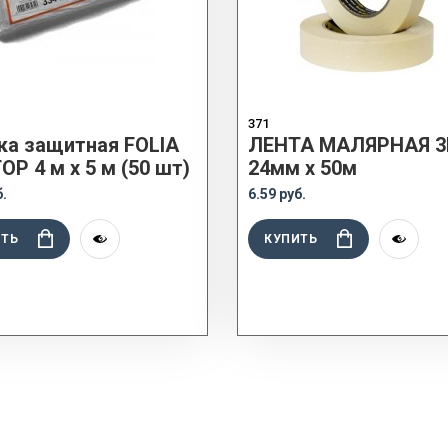
371
ка защитная FOLIA
ЛЕНТА МАЛЯРНАЯ 
P 4 м x 5 м (50 шт)
24мм x 50м
б.
6.59 руб.
ИТЬ
КУПИТЬ