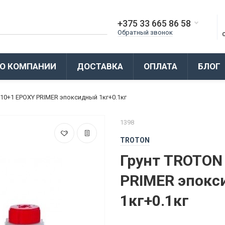
+375 33 665 86 58
Обратный звонок
О КОМПАНИИ
ДОСТАВКА
ОПЛАТА
БЛОГ
10+1 EPOXY PRIMER эпоксидный 1кг+0.1кг
1398
TROTON
Грунт TROTON
PRIMER эпок
1кг+0.1кг