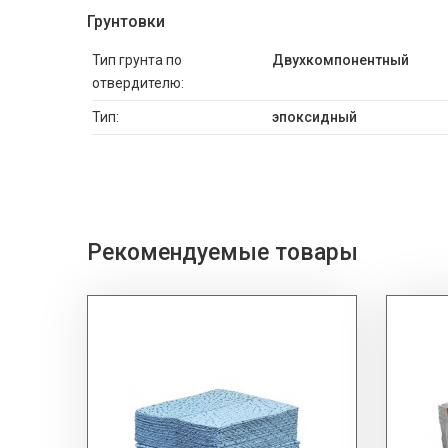
Грунтовки
Тип грунта по
Двухкомпонентный
отвердителю:
Тип:
эпоксидный
Рекомендуемые товары