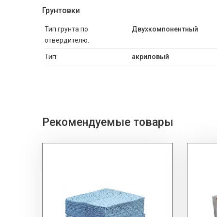
Грунтовки
Тип грунта по
Двухкомпонентный
отвердителю:
Тип:
акриловый
Рекомендуемые товары