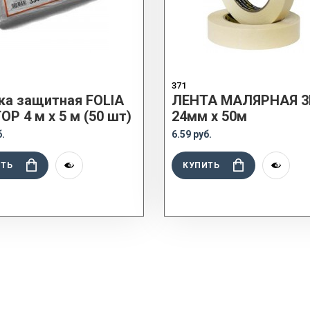
371
ка защитная FOLIA
ЛЕНТА МАЛЯРНАЯ 
P 4 м x 5 м (50 шт)
24мм x 50м
б.
6.59 руб.
ИТЬ
КУПИТЬ