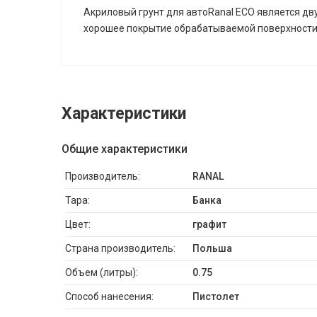
Акриловый грунт для автоRanal ECO является дв
хорошее покрытие обрабатываемой поверхности.
Характеристики
Общие характеристики
Производитель:
RANAL
Тара:
Банка
Цвет:
графит
Страна производитель:
Польша
Объем (литры):
0.75
Способ нанесения:
Пистолет