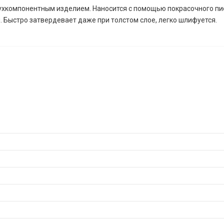
ухкомпонентным изделием. Наносится с помощью покрасочного пис
 Быстро затвердевает даже при толстом слое, легко шлифуется.