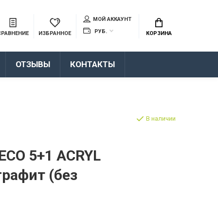
МОЙ АККАУНТ
РУБ.
СРАВНЕНИЕ
ИЗБРАННОЕ
КОРЗИНА
ОТЗЫВЫ
КОНТАКТЫ
В наличии
ECO 5+1 ACRYL
графит (без