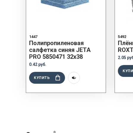
1447
5492
Полипропиленовая
Плён
салфетка синяя JETA
ROXTO
PRO 5850471 32х38
2.05 ру
0.42 руб.
КУП
КУПИТЬ
0