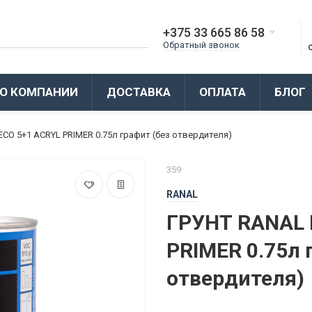
+375 33 665 86 58
Обратный звонок
О КОМПАНИИ
ДОСТАВКА
ОПЛАТА
БЛОГ
CO 5+1 ACRYL PRIMER 0.75л графит (без отвердителя)
359
RANAL
ГРУНТ RANAL 
PRIMER 0.75л 
отвердителя)