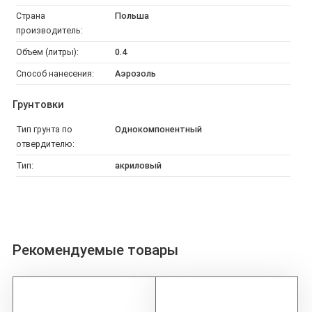
Страна
Польша
производитель:
Объем (литры):
0.4
Способ нанесения:
Аэрозоль
Грунтовки
Тип грунта по
Однокомпонентный
отвердителю:
Тип:
акриловый
Рекомендуемые товары