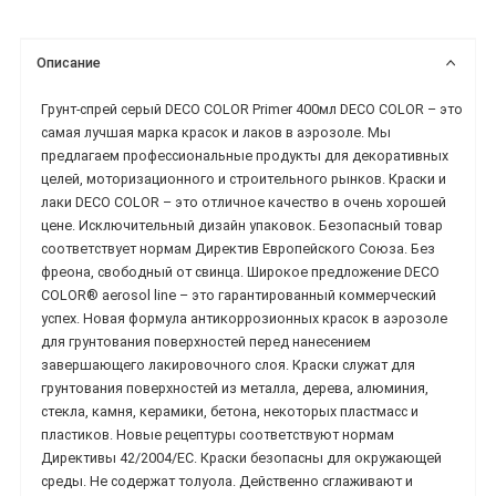
Описание
Грунт-спрей серый DECO COLOR Primer 400мл DECO COLOR – это
самая лучшая марка красок и лаков в аэрозоле. Мы
предлагаем профессиональные продукты для декоративных
целей, моторизационного и строительного рынков. Краски и
лаки DECO COLOR – это отличное качество в очень хорошей
цене. Исключительный дизайн упаковок. Безопасный товар
соответствует нормам Директив Европейского Союза. Без
фреона, свободный от свинца. Широкое предложение DECO
COLOR® aerosol line – это гарантированный коммерческий
успех. Новая формула антикоррозионных красок в аэрозоле
для грунтования поверхностей перед нанесением
завершающего лакировочного слоя. Краски служат для
грунтования поверхностей из металла, дерева, алюминия,
стекла, камня, керамики, бетона, некоторых пластмасс и
пластиков. Новые рецептуры соответствуют нормам
Директивы 42/2004/ЕС. Краски безопасны для окружающей
среды. Не содержат толуола. Действенно сглаживают и