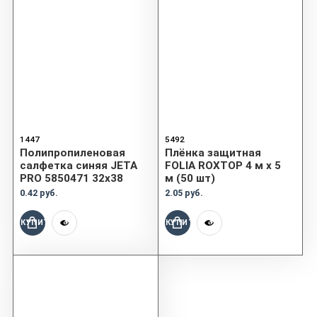
1447
5492
Полипропиленовая
Плёнка защитная
салфетка синяя JETA
FOLIA ROXTOP 4 м x 5
PRO 5850471 32х38
м (50 шт)
0.42 руб.
2.05 руб.
КУПИТЬ
КУПИТЬ