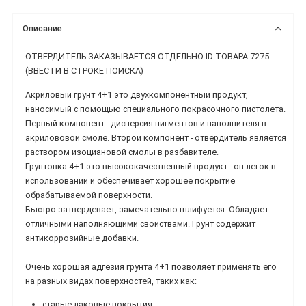
Описание
ОТВЕРДИТЕЛЬ ЗАКАЗЫВАЕТСЯ ОТДЕЛЬНО ID ТОВАРА 7275
(ВВЕСТИ В СТРОКЕ ПОИСКА)
Акриловый грунт 4+1 это двухкомпонентный продукт,
наносимый с помощью специального покрасочного пистолета.
Первый компонент - дисперсия пигментов и наполнителя в
акрилововой смоле. Второй компонент - отвердитель является
раствором изоциановой смолы в разбавителе.
Грунтовка 4+1 это высококачественный продукт - он легок в
использовании и обеспечивает хорошее покрытие
обрабатываемой поверхности.
Быстро затвердевает, замечательно шлифуется. Обладает
отличными наполняющими свойствами. Грунт содержит
антикоррозийные добавки.
Очень хорошая адгезия грунта 4+1 позволяет применять его
на разных видах поверхностей, таких как:
старые лаковые покрытия,