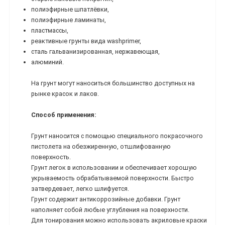
полиэфирные шпатлёвки,
полиэфирные ламинаты,
пластмассы,
реактивные грунты вида washprimer,
сталь гальванизированная, нержавеющая,
алюминий.
На грунт могут наноситься большинство доступных на
рынке красок и лаков.
Способ применения:
Грунт наносится с помощью специального покрасочного
пистолета на обезжиренную, отшлифованную
поверхность.
Грунт легок в использовании и обеспечивает хорошую
укрываемость обрабатываемой поверхности. Быстро
затвердевает, легко шлифуется.
Грунт содержит антикоррозийные добавки. Грунт
наполняет собой любые углубления на поверхности.
Для тонирования можно использовать акриловые краски