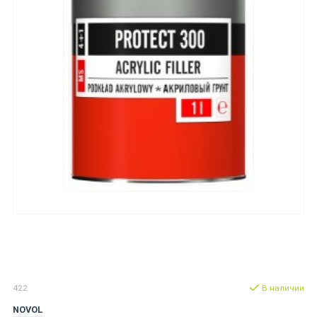
422
В наличии
NOVOL