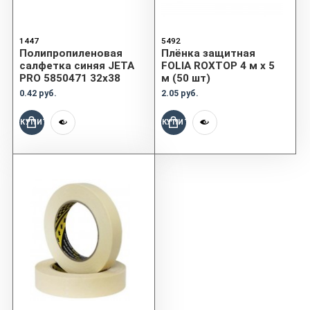
1447
5492
Полипропиленовая
Плёнка защитная
салфетка синяя JETA
FOLIA ROXTOP 4 м x 5
PRO 5850471 32х38
м (50 шт)
0.42 руб.
2.05 руб.
КУПИТЬ
КУПИТЬ