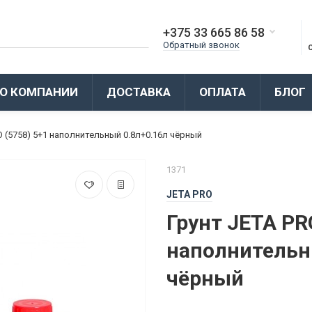
+375 33 665 86 58
Обратный звонок
О КОМПАНИИ
ДОСТАВКА
ОПЛАТА
БЛОГ
O (5758) 5+1 наполнительный 0.8л+0.16л чёрный
1371
JETA PRO
Грунт JETA PR
наполнительн
чёрный