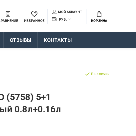
МОЙ АККАУНТ
РУБ.
СРАВНЕНИЕ
ИЗБРАННОЕ
КОРЗИНА
ОТЗЫВЫ
КОНТАКТЫ
В наличии
O (5758) 5+1
ый 0.8л+0.16л