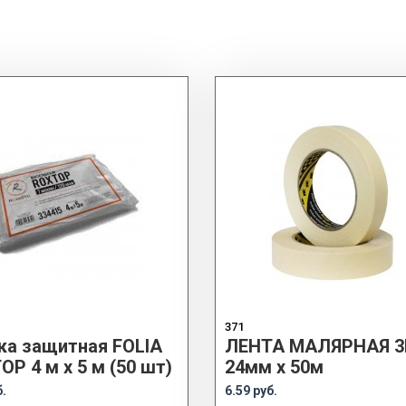
371
ка защитная FOLIA
ЛЕНТА МАЛЯРНАЯ 
P 4 м x 5 м (50 шт)
24мм x 50м
б.
6.59 руб.