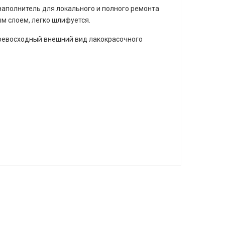
 наполнитель для локального и полного ремонта
м слоем, легко шлифуется.
ревосходный внешний вид лакокрасочного