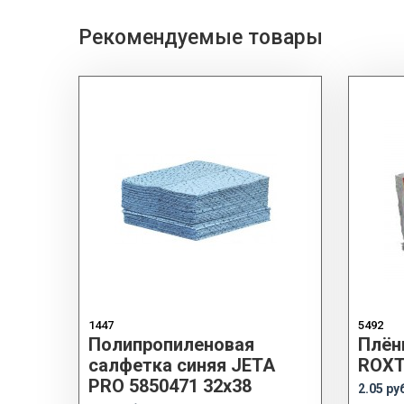
Рекомендуемые товары
1447
5492
Полипропиленовая
Плён
салфетка синяя JETA
ROXTO
PRO 5850471 32х38
2.05 ру