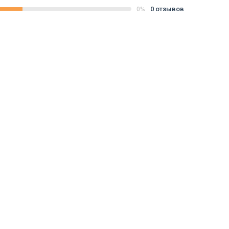
0 отзывов
0%