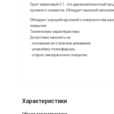
Грунт акриловый 5:1 - это двухкомпонентный про
кузовного элемента. Обладает высокой заполня
Обладает хорошей адгезией к поверхностям раз
покрытия.
Технические характеристики:
Допустимо наносить на:
- основание из стали или алюминия,
- шпаклёвку полиэфирную,
- старое лакокрасочное покрытие.
Характеристики
Общие характеристики