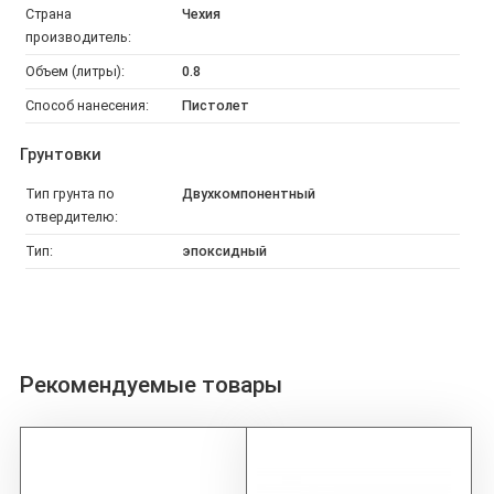
Страна
Чехия
производитель:
Объем (литры):
0.8
Способ нанесения:
Пистолет
Грунтовки
Тип грунта по
Двухкомпонентный
отвердителю:
Тип:
эпоксидный
Рекомендуемые товары