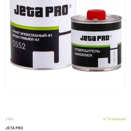
1436
В наличии
JETA PRO