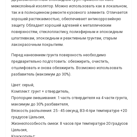
межслойный изолятор. Можно использовать как в локальном,
так и в полноценном ремонте кузовного элемента. Отличается
хорошей растекаемостью, обеспечивает антикоррозийную
защиту. Обладает хорошей адгезией к металлическим
поверхностям, стеклопластику, полиэфирным и эпоксидным
шпатлевкам, эпоксидным и реактивным грунтам, старым
лакокрасочным покрытиям.
Перед нанесением грунта поверхность необходимо
предварительно подготовить: обезжирить, очистить,
отшлифовать и снова обезжирить. Возможно использовать
разбавитель (максимум до 30%).
Цвет: серый,
Комплект: грунт + отвердитель,
Пропорции смешивания: 1 часть отвердителя на 4 части грунта,
максимум до 30% разбавителя,
Вязкость распыления: 25 - 45 секунд, ВЗ-4 при температуре +20
градусов Цельсия,
Жизнеспособность смеси: 8 часов при температуре 20 градусов
Цельсия,
Краскопульт: