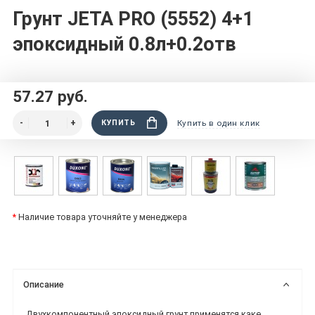
Грунт JETA PRO (5552) 4+1
эпоксидный 0.8л+0.2отв
57.27 руб.
КУПИТЬ
Купить в один клик
*
Наличие товара уточняйте у менеджера
Описание
Двухкомпонентный эпоксидный грунт применятся каке