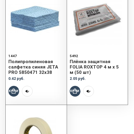
1447
5492
Полипропиленовая
Плёнка защитная
салфетка синяя JETA
FOLIA ROXTOP 4 м x 5
PRO 5850471 32х38
м (50 шт)
0.42 руб.
2.05 руб.
КУПИТЬ
КУПИТЬ