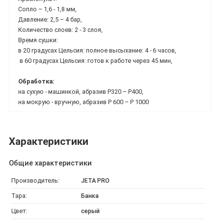
Сопло – 1,6 - 1,8 мм,
Давление: 2,5 – 4 бар,
Количество слоев: 2 - 3 слоя,
Время сушки:
в 20 градусах Цельсия: полное высыхание: 4 - 6 часов,
в 60 градусах Цельсия: готов к работе через 45 мин,
Обработка:
на сухую - машинкой, абразив Р320 – Р400,
на мокрую - вручную, абразив Р 600 – Р 1000
Характеристики
Общие характеристики
Производитель:
JETA PRO
Тара:
Банка
Цвет:
серый