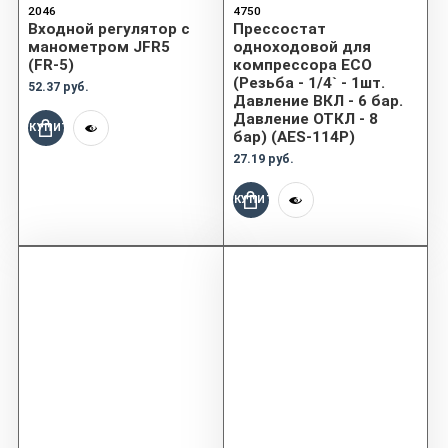
2046
4750
Входной регулятор с
Прессостат
манометром JFR5
одноходовой для
(FR-5)
компрессора ECO
(Резьба - 1/4` - 1шт.
52.37 руб.
Давление ВКЛ - 6 бар.
Давление ОТКЛ - 8
КУПИТЬ
бар) (AES-114P)
27.19 руб.
КУПИТЬ