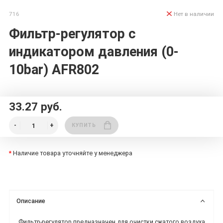
716
Нет в наличии
Фильтр-регулятор с
индикатором давления (0-
10bar) AFR802
33.27 руб.
КУПИТЬ
*
Наличие товара уточняйте у менеджера
Описание
Фильтр-регулятор предназначен для очистки сжатого воздуха