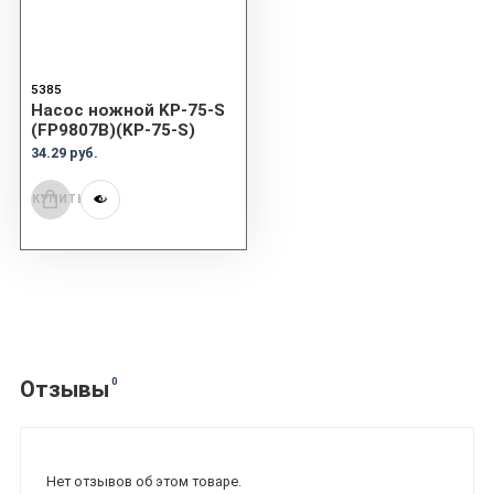
5385
Насос ножной KP-75-S
(FP9807B)(KP-75-S)
34.29 руб.
КУПИТЬ
0
Отзывы
Нет отзывов об этом товаре.