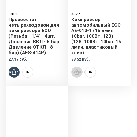
3811
3377
Прессостат
Компрессор
четырехходовой для
автомобильный ECO
компрессора ECO
AE-010-1 (15 лмин.
(Резьба - 1/4` - 4шт.
10bar. 100Вт. 12В)
Давление ВКЛ - 6 бар.
(12В. 100Вт. 10bar. 15
Давление ОТКЛ - 8
лмин. пластиковый
бар) (AES-414P)
кейс)
27.19 руб.
33.52 руб.
КУПИТЬ
КУПИТЬ