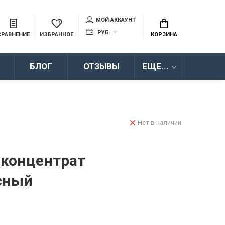
МОЙ АККАУНТ
РУБ.
СРАВНЕНИЕ
ИЗБРАННОЕ
КОРЗИНА
БЛОГ
ОТЗЫВЫ
ЕЩЕ...
Нет в наличии
л концентрат
сный