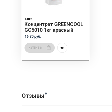
4109
Концентрат GREENCOOL
GC5010 1кг красный
16.80 руб.
КУПИТЬ
0
Отзывы