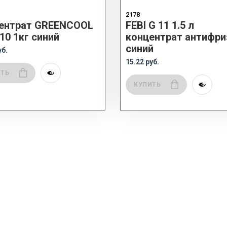
2178
ентрат GREENCOOL
FEBI G 11 1.5 л
10 1кг синий
концентрат антифри
синий
уб.
15.22 руб.
ИТЬ
КУПИТЬ