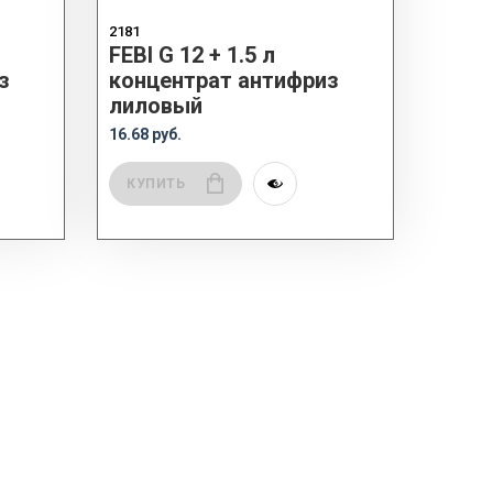
2181
FEBI G 12 + 1.5 л
з
концентрат антифриз
лиловый
16.68 руб.
КУПИТЬ