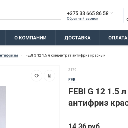
+375 33 665 86 58
Обратный звонок
О КОМПАНИИ
ДОСТАВКА
ОПЛАТА
нтифризы
FEBI G 12 1.5 л концентрат антифриз красный
2179
FEBI
FEBI G 12 1.5 
антифриз кра
14.36 руб.