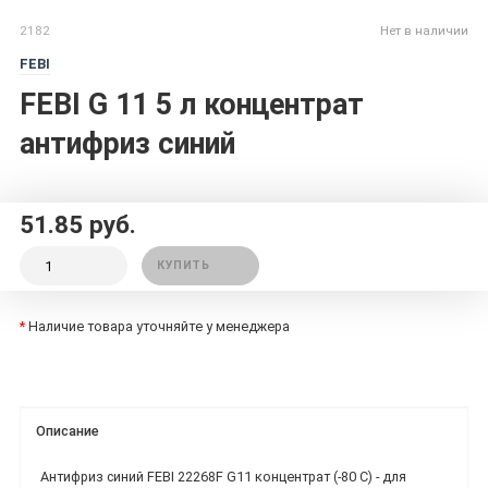
2182
Нет в наличии
FEBI
FEBI G 11 5 л концентрат
антифриз синий
51.85 руб.
КУПИТЬ
*
Наличие товара уточняйте у менеджера
Описание
Антифриз синий
FEBI 22268F G11
концентрат (-80 С) - для