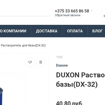
+375 33 665 86 58
Обратный звонок
О КОМПАНИИ
ДОСТАВКА
ОПЛАТА
БЛОГ
Растворитель для базы(DX-32)
1502
Duxone
DUXON Раство
базы(DX-32)
40.80 руб.