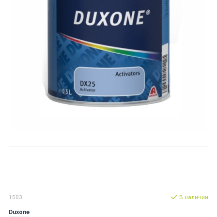
1503
В наличии
Duxone