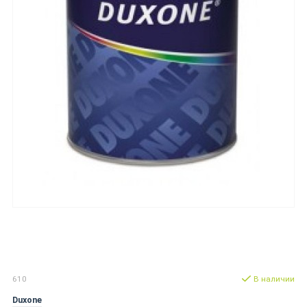
610
В наличии
Duxone