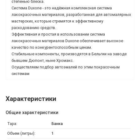
степенью блеска.
Система Duxone - это надёжная комплексная система
лакокрасочных материалов, разработанная для автомалярных
мастерских, которые стремятся к эффективному
расходованию средств.
Эффективная и простая в использовании система
лакокрасочных материалов Duxone обеспечивает высокое
качество по конкурентоспособным ценам.
Стабильные компоненты, производятся в Бельгии на заводе
бывшем Дюпонт, ныне Хромакс.
Осуществляем подбор автоэмалей по этим покрасочным
системам
Характеристики
Общие характеристики
Тара:
Банка
Объем (литры):
1