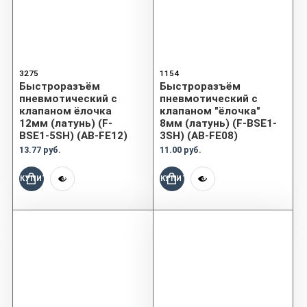
3275
1154
Быстроразъём
Быстроразъём
пневмотический с
пневмотический с
клапаном ёлочка
клапаном "ёлочка"
12мм (латунь) (F-
8мм (латунь) (F-BSE1-
BSE1-5SH) (AB-FE12)
3SH) (AB-FE08)
13.77 руб.
11.00 руб.
КУПИТЬ
КУПИТЬ