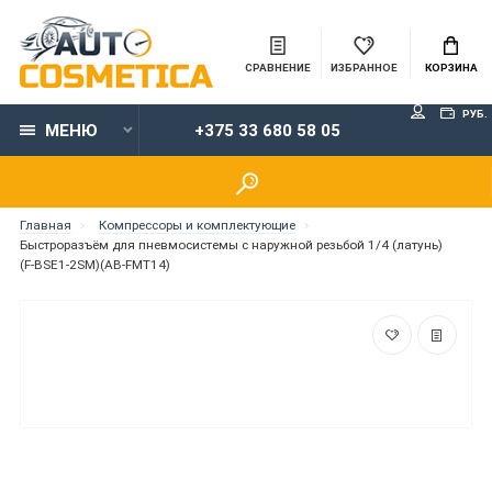
СРАВНЕНИЕ
ИЗБРАННОЕ
КОРЗИНА
РУБ.
МЕНЮ
+375 33 680 58 05
Главная
Компрессоры и комплектующие
Быстроразъём для пневмосистемы с наружной резьбой 1/4 (латунь)
(F-BSE1-2SM)(AB-FMT14)