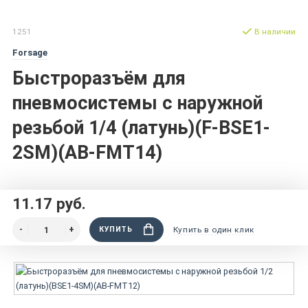
1251
В наличии
Forsage
Быстроразъём для
пневмосистемы с наружной
резьбой 1/4 (латунь)(F-BSE1-
2SM)(AB-FMT14)
11.17 руб.
КУПИТЬ
Купить в один клик