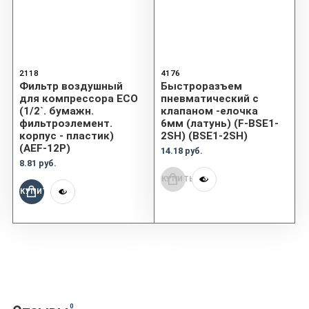
2118
4176
Фильтр воздушный
Быстроразъем
для компрессора ECO
пневматический с
(1/2`. бумажн.
клапаном -елочка
фильтроэлемент.
6мм (латунь) (F-BSE1-
корпус - пластик)
2SH) (BSE1-2SH)
(AEF-12P)
14.18 руб.
8.81 руб.
КУПИТЬ
КУПИТЬ
0