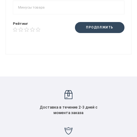
Рейтинг
ПРОДОЛЖИТЬ
Доставка в течение 2-3 дней с
момента заказа