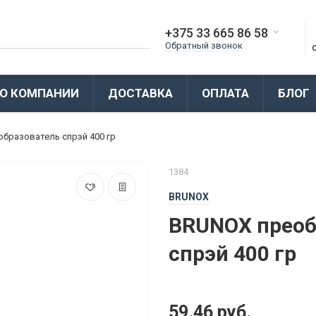
+375 33 665 86 58
Обратный звонок
О КОМПАНИИ
ДОСТАВКА
ОПЛАТА
БЛОГ
бразователь спрэй 400 гр
1384
BRUNOX
BRUNOX преоб
спрэй 400 гр
59.46 руб.