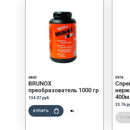
6842
5976
BRUNOX
Спре
преобразователь 1000 гр
нерж
400м
134.07 руб.
33.76 р
КУПИТЬ
КУП