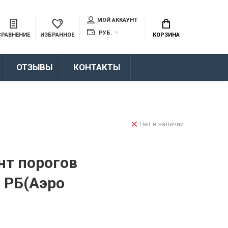
МОЙ АККАУНТ
РУБ.
СРАВНЕНИЕ
ИЗБРАННОЕ
КОРЗИНА
ОТЗЫВЫ
КОНТАКТЫ
Нет в наличии
нт порогов
 РБ(Аэро