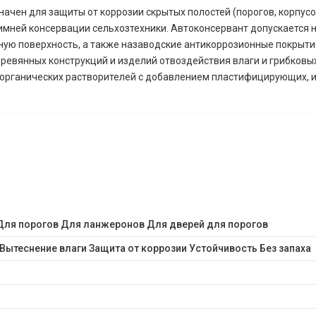
чен для защиты от коррозии скрытых полостей (порогов, корпусов д
зимней консервации сельхозтехники. Автоконсервант допускается 
ую поверхность, а также назаводские антикоррозионные покрыти
ревянных конструкций и изделий отвоздействия влаги и грибковы
органических растворителей с добавлением пластифицирующих, 
Для порогов Для ланжеронов Для дверей для порогов
Вытеснение влаги Защита от коррозии Устойчивость Без запаха