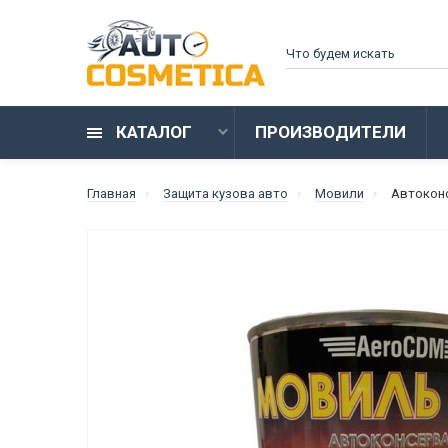
КАТАЛОГ
ПРОИЗВОДИТЕЛИ
Главная
Защита кузова авто
Мовили
Автокон