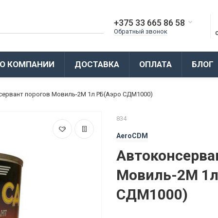
+375 33 665 86 58
Обратный звонок
О КОМПАНИИ
ДОСТАВКА
ОПЛАТА
БЛОГ
сервант порогов Мовиль-2М 1л РБ(Аэро СДМ1000)
834
AeroCDM
Автоконсерва
Мовиль-2М 1л
СДМ1000)