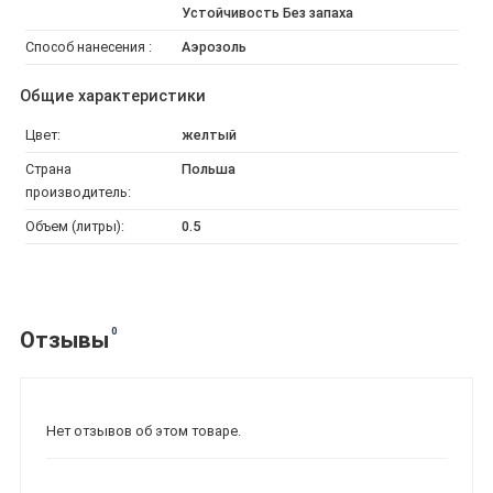
Устойчивость Без запаха
Способ нанесения :
Аэрозоль
Общие характеристики
Цвет:
желтый
Страна
Польша
производитель:
Объем (литры):
0.5
0
Отзывы
Нет отзывов об этом товаре.