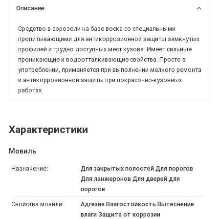
Описание
Средство в аэрозоли на базе воска со специальными
пропитывающими для антикоррозионной защиты замкнутых
профилей и трудно доступных мест кузова. Имеет сильные
проникающие и водоотталкивающие свойства. Просто в
употреблении, применяется при выполнении мелкого ремонта
и антикоррозионной защиты при покрасочно-кузовных
работах.
Характеристики
Мовиль
Назначение:
Для закрытых полостей Для порогов
Для ланжеронов Для дверей для
порогов
Свойства мовили:
Адгезия Влагостойкость Вытеснение
влаги Защита от коррозии