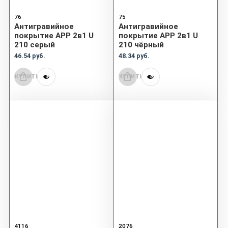
76
75
Антигравийное
Антигравийное
покрытие APP 2в1 U
покрытие APP 2в1 U
210 серый
210 чёрный
46.54 руб.
48.34 руб.
КУПИТЬ
КУПИТЬ
4116
2076