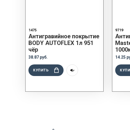
1475
9719
Антигравийное покрытие
Анти
BODY AUTOFLEX 1л 951
Mast
чёр
1000
38.87 руб.
14.25 р
КУПИТЬ
КУП