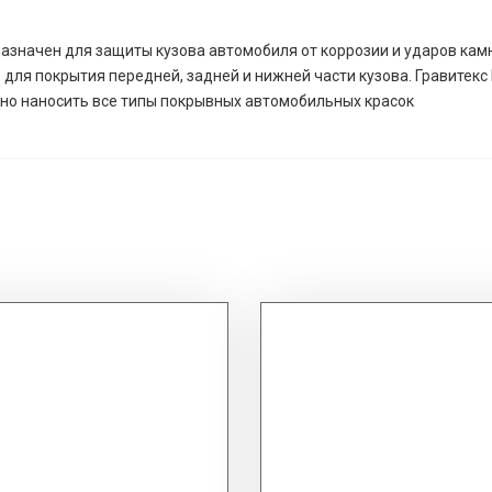
назначен для защиты кузова автомобиля от коррозии и ударов камн
е для покрытия передней, задней и нижней части кузова. Гравитек
жно наносить все типы покрывных автомобильных красок