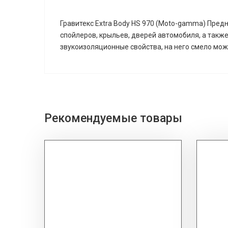
Гравитекс Extra Body HS 970 (Moto-gamma) Пред
спойлеров, крыльев, дверей автомобиля, а такж
звукоизоляционные свойства, на него смело мо
Рекомендуемые товары