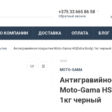
+375 33 665 86 58
Обратный звонок
О КОМПАНИИ
ДОСТАВКА
ОПЛАТА
БЛОГ
ытия
Антигравийное покрытие Moto-Gama HS(Extra Body) 1кг черный
9454
MOTO-GAMA
Антигравийно
Moto-Gama HS(
1кг черный