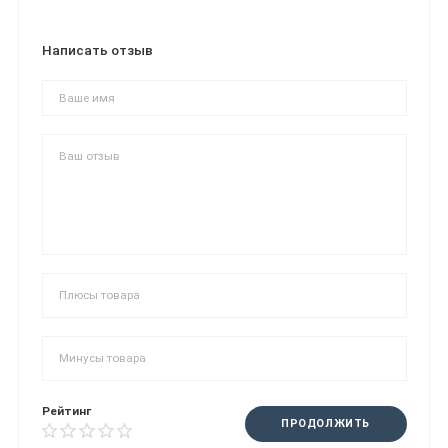
Написать отзыв
Рейтинг
ПРОДОЛЖИТЬ