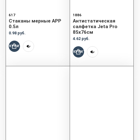
617
1886
Cтаканы мерные APP
Aнтистатическая
0.5л
салфетка Jeta Pro
85x76см
0.98 руб.
4.62 руб.
КУПИТЬ
КУПИТЬ