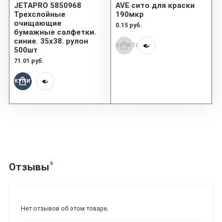
JETAPRO 5850968
AVE сито для краски
Трехслойные
190мкр
очищающие
0.15 руб.
бумажные салфетки.
синие. 35х38. рулон
КУПИТЬ
500шт
71.01 руб.
КУПИТЬ
0
Отзывы
Нет отзывов об этом товаре.