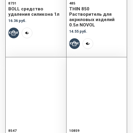
8731
485
BOLL средство
THIN 850
удаления силикона 1л
Растворитель для
акриловых изделий
16.36 руб.
0.5л NOVOL
14.55 руб.
КУПИТЬ
КУПИТЬ
8547
10859