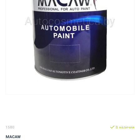
1580
В наличии
MACAW