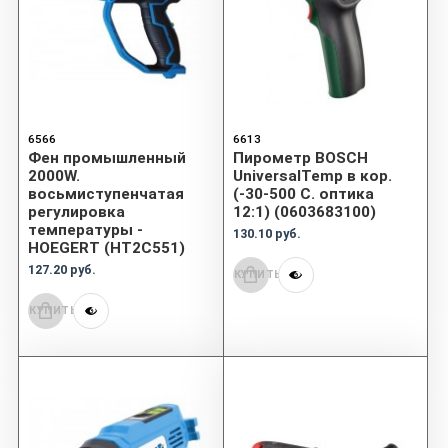
6566
6613
Фен промышленный
Пирометр BOSCH
2000W.
UniversalTemp в кор.
восьмиступенчатая
(-30-500 С. оптика
регулировка
12:1) (0603683100)
температуры -
130.10 руб.
HOEGERT (HT2C551)
127.20 руб.
КУПИТЬ
КУПИТЬ