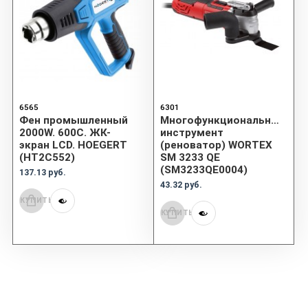
6565
6301
Фен промышленный
Многофункциональный
2000W. 600С. ЖК-
инструмент
экран LCD. HOEGERT
(реноватор) WORTEX
(HT2C552)
SM 3233 QE
(SM3233QE0004)
137.13 руб.
43.32 руб.
КУПИТЬ
КУПИТЬ