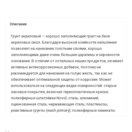
Описание
Грунт акриловый — хорошо заполняющий грунт на базе
акриловых смол. Благодаря высокой клейкости напыления
позволяет на нанесение толстыми слоями, хорошо
заполняющими даже очень большие царапины и неровности
основания. В отличии от остальных наших продуктов, не имеет
активных антикоррозионных добавок, поэтому не
рекомендуется для нанесения на голую жесть, так как не
обеспечивает оптимальной защиты от коррозии. Может
использоваться на следующих видах поверхностей: старые
лаковые покрытия, включая термопластичные краски;
полиэфирные шпатлёвки Novol; сталь; алюминий;
оцинкованная сталь; нержавеющая сталь; пластмассы;
реактивные грунты (wash primery); полиэфирные ламинаты