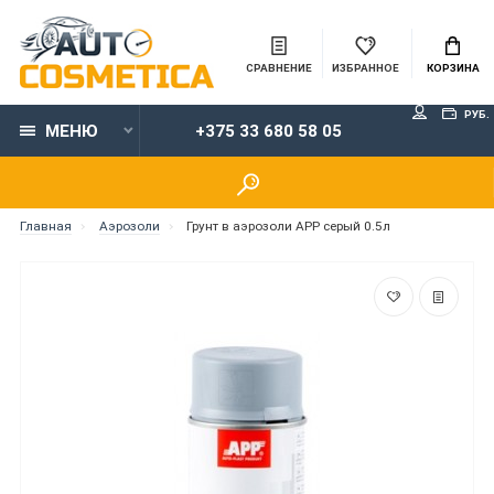
СРАВНЕНИЕ
ИЗБРАННОЕ
КОРЗИНА
РУБ.
МЕНЮ
+375 33 680 58 05
Главная
Аэрозоли
Грунт в аэрозоли APP серый 0.5л