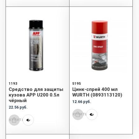
1193
5195
Средство для защиты
Цинк-спрей 400 мл
кузова APP U200 0.5л
WURTH (0893113120)
чёрный
12.66 руб.
22.56 руб.
КУПИТЬ
КУПИТЬ