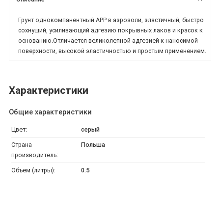
Грунт однокомпанентный APP в аэрозоли, эластичный, быстро
сохнущий, усиливающий адгезию покрывных лаков и красок к
основанию.Отличается великолепной адгезией к наносимой
поверхности, высокой эластичностью и простым применением.
Характеристики
Общие характеристики
Цвет:
серый
Страна
Польша
производитель:
Объем (литры):
0.5