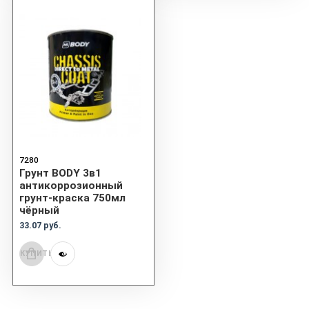
7280
Грунт BODY 3в1
антикоррозионный
грунт-краска 750мл
чёрный
33.07 руб.
КУПИТЬ